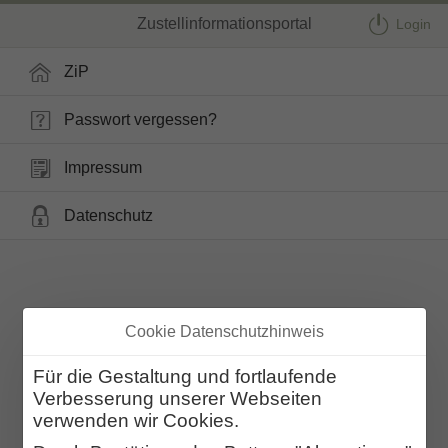
Zustellinformationsportal
Login
ZiP
Passwort vergessen?
Impressum
Datenschutz
Cookie Datenschutzhinweis
Für die Gestaltung und fortlaufende
Verbesserung unserer Webseiten
verwenden wir Cookies.